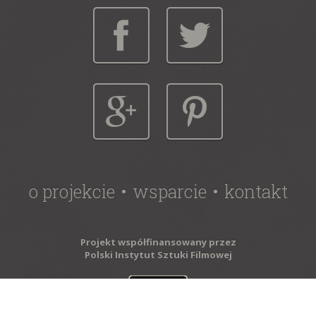
o projekcie
wsparcie
kontakt
Projekt współfinansowany przez