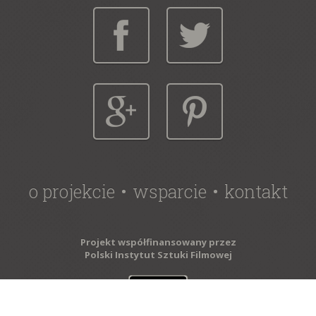
o projekcie
wsparcie
kontakt
Projekt współfinansowany przez