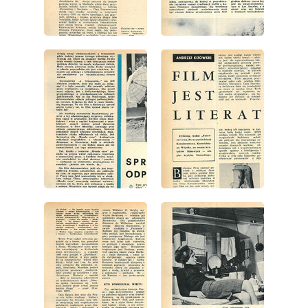
wydanie: 15/1966
wydanie: 15/1966
wydanie: 15/1966
wydanie: 15/1966