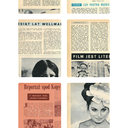
wydanie: 15/1966
wydanie: 15/1966
wydanie: 15/1966
wydanie: 15/1966