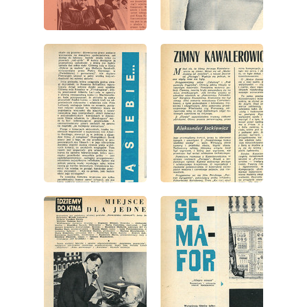
wydanie: 15/1966
wydanie: 15/1966
wydanie: 15/1966
wydanie: 15/1966