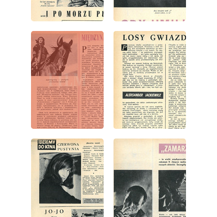
wydanie: 9/1966
wydanie: 9/1966
wydanie: 9/1966
wydanie: 9/1966