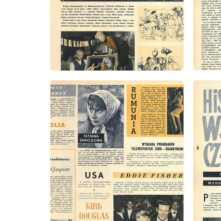
wydanie: 28/1960
wydanie