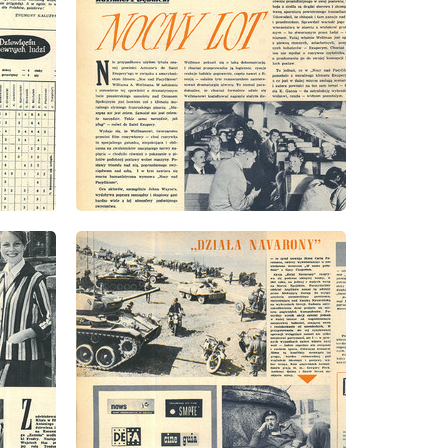
wydanie: 28/1960