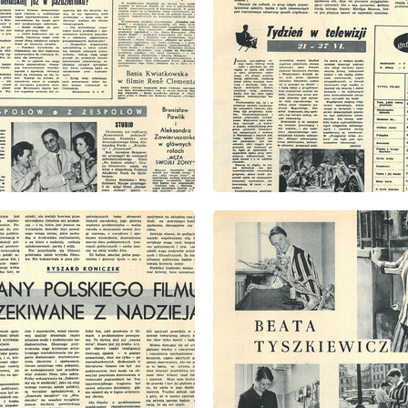
: 28/1960
wydanie: 28/1960