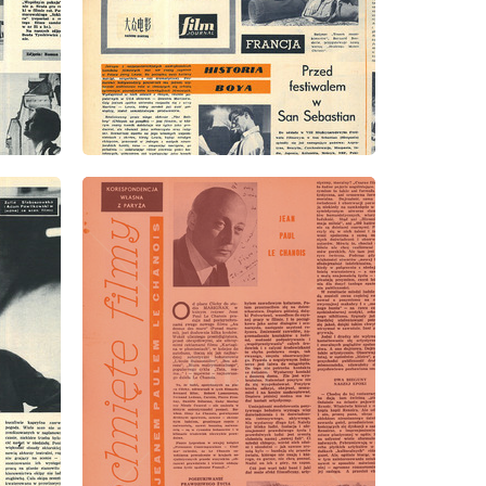
wydanie: 28/1960