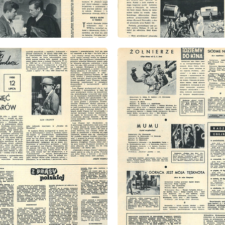
: 28/1960
wydanie: 28/1960