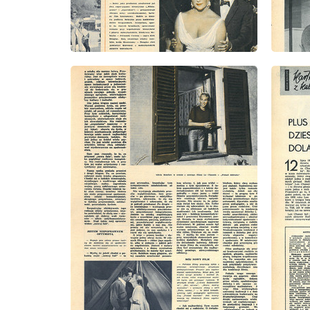
wydanie: 28/1960
wydanie