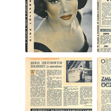
wydanie: 28/1960
wydanie