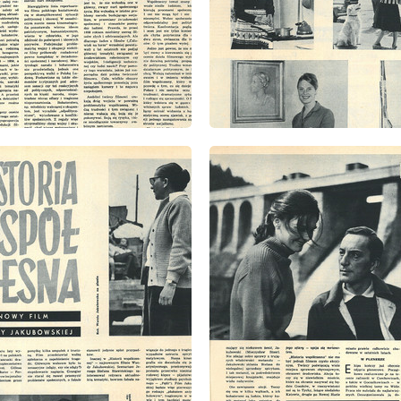
: 28/1960
wydanie: 28/1960