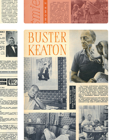
wydanie: 28/1960