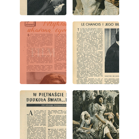
wydanie: 20/1957
wydanie: 20/1957
wydanie: 20/1957
wydanie: 20/1957