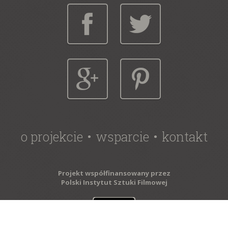
o projekcie
wsparcie
kontakt
Projekt współfinansowany przez