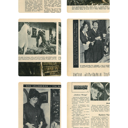
wydanie: 20/1957
wydanie: 20/1957
wydanie: 20/1957
wydanie: 20/1957