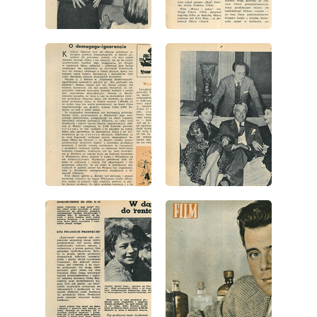
wydanie: 20/1957
wydanie: 20/1957
wydanie: 20/1957
wydanie: 20/1957