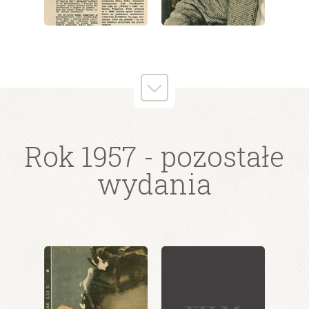
wydanie: 20/1957
wydanie: 20/1957
Rok 1957
- pozostałe
wydania
wydanie: 20/1957
wydanie: 20/1957