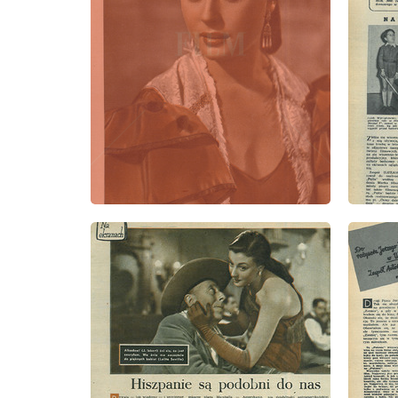
wydanie: 12/1957
wydanie