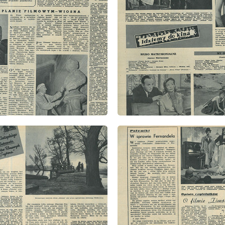
: 12/1957
wydanie: 12/1957