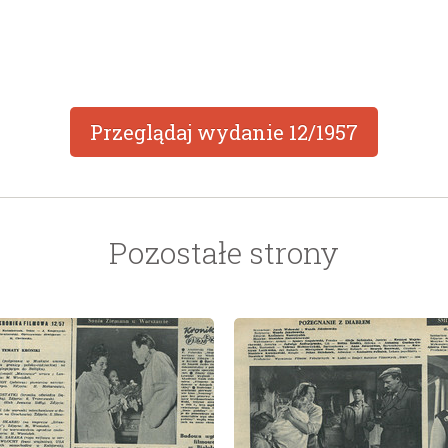
Przeglądaj wydanie
12/1957
Pozostałe strony