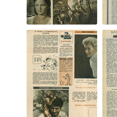
wydanie: 12/1957
wydanie