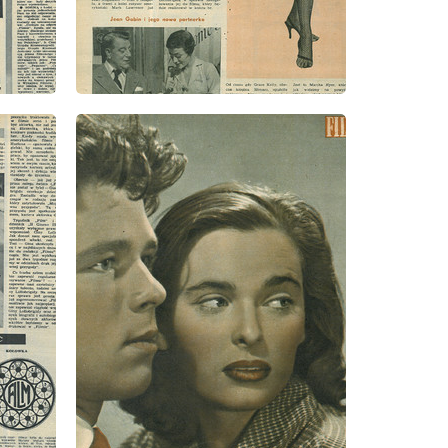
wydanie: 12/1957