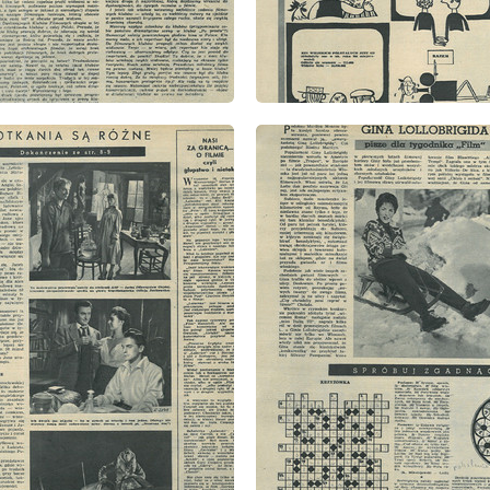
: 12/1957
wydanie: 12/1957