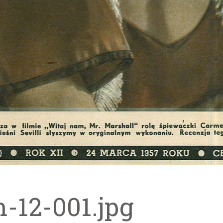
m-12-001.jpg