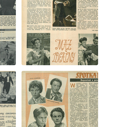
wydanie: 12/1957