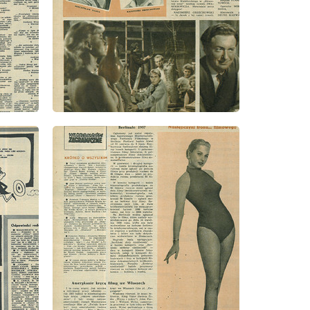
wydanie: 12/1957