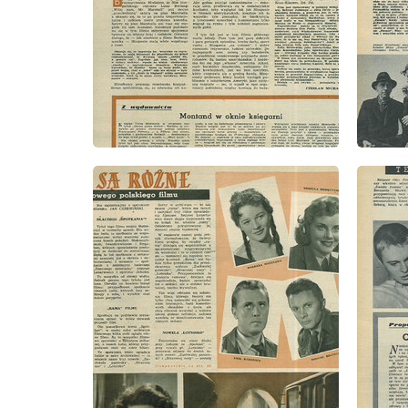
wydanie: 12/1957
wydanie