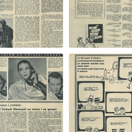
: 12/1957
wydanie: 12/1957