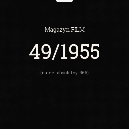
Magazyn
FILM
49
/1955
(numer absolutny: 366)