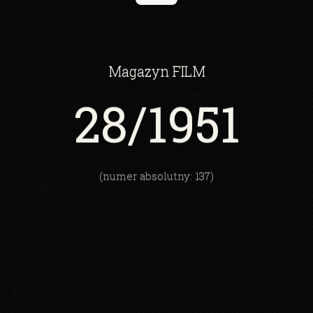
Magazyn
FILM
28
/1951
(numer absolutny: 137)