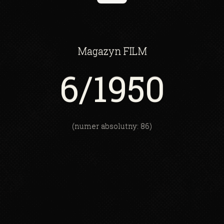
Magazyn
FILM
6
/1950
(numer absolutny: 86)