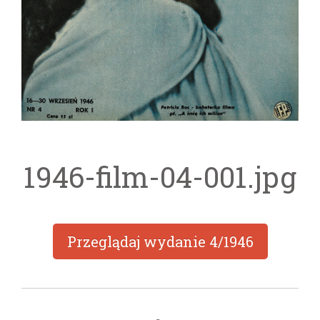
1946-film-04-001.jpg
Przeglądaj wydanie
4/1946