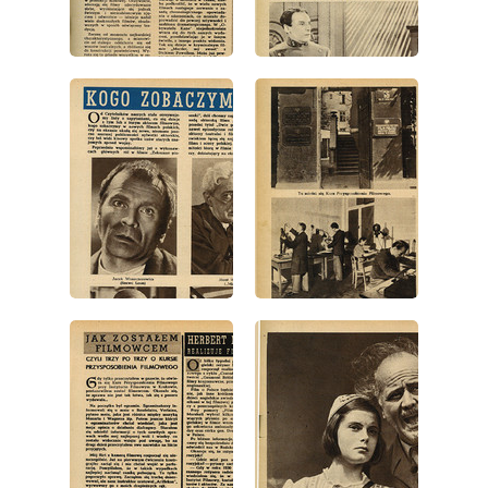
wydanie: 4/1946
wydanie: 4/1946
wydanie: 4/1946
wydanie: 4/1946