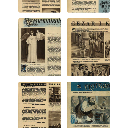
wydanie: 4/1946
wydanie: 4/1946
wydanie: 4/1946
wydanie: 4/1946