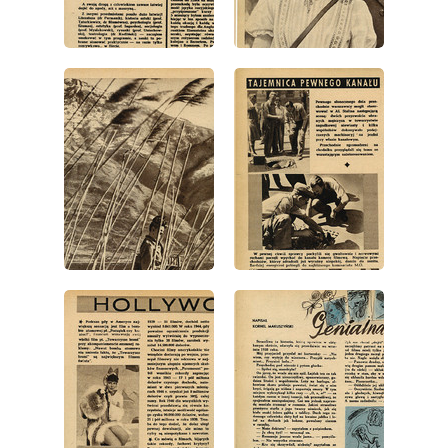
wydanie: 4/1946
wydanie: 4/1946
wydanie: 4/1946
wydanie: 4/1946