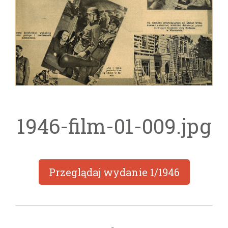
1946-film-01-009.jpg
Przeglądaj wydanie
1/1946