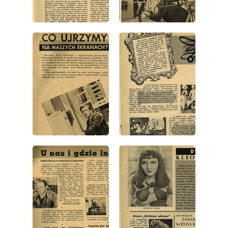
wydanie: 1/1946
wydanie: 1/1946
wydanie: 1/1946
wydanie: 1/1946