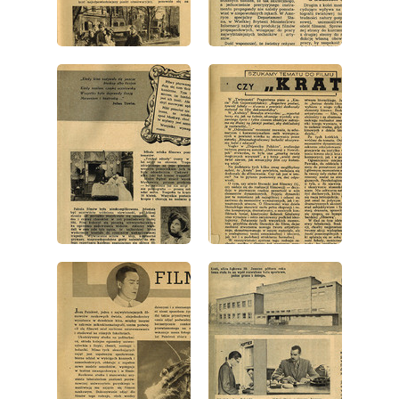
wydanie: 1/1946
wydanie: 1/1946
wydanie: 1/1946
wydanie: 1/1946