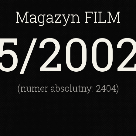
Magazyn
FILM
5
/200
(numer absolutny: 2404)