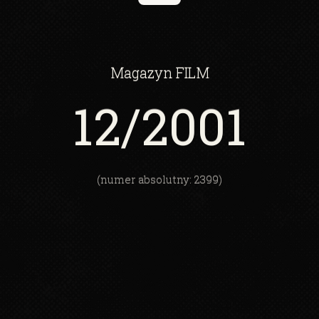
Magazyn
FILM
12
/2001
(numer absolutny: 2399)