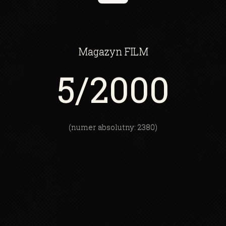
Magazyn
FILM
5
/2000
(numer absolutny: 2380)