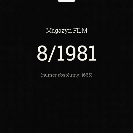
Magazyn
FILM
8
/1981
(numer absolutny: 1665)