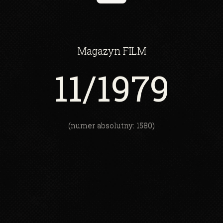
Magazyn
FILM
11
/1979
(numer absolutny: 1580)