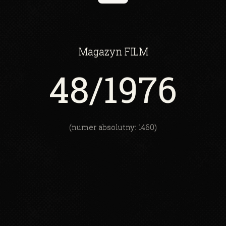
Magazyn
FILM
48
/1976
(numer absolutny: 1460)