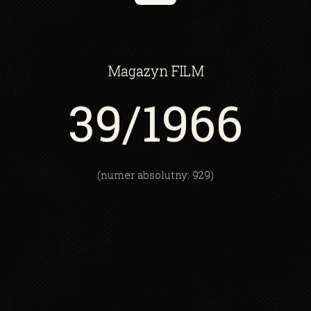
Magazyn
FILM
39
/1966
(numer absolutny: 929)