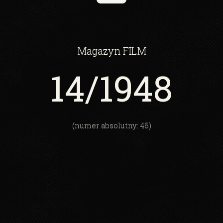
Magazyn
FILM
14
/1948
(numer absolutny: 46)