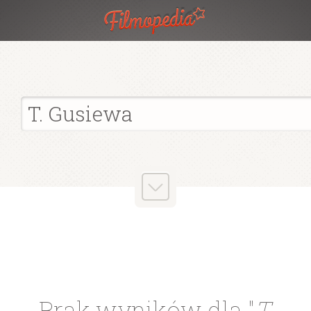
Brak wyników dla "
T.