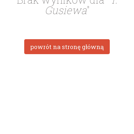
Gusiewa
"
powrót na stronę główną