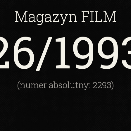
Magazyn
FILM
26
/199
(numer absolutny: 2293)