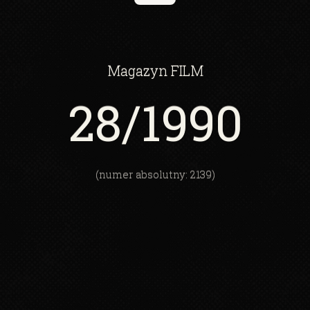
Magazyn
FILM
28
/1990
(numer absolutny: 2139)