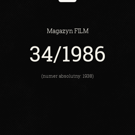
Magazyn
FILM
34
/1986
(numer absolutny: 1938)