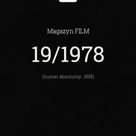
Magazyn
FILM
19
/1978
(numer absolutny: 1535)