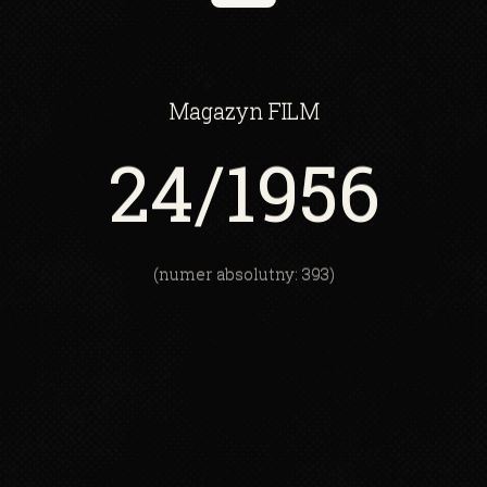
Magazyn
FILM
24
/1956
(numer absolutny: 393)